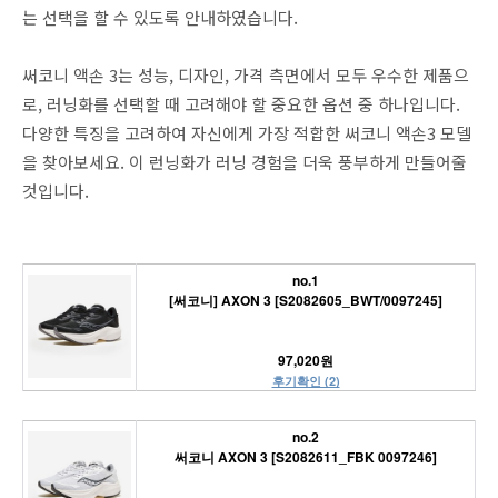
는 선택을 할 수 있도록 안내하였습니다.
써코니 액손 3는 성능, 디자인, 가격 측면에서 모두 우수한 제품으
로, 러닝화를 선택할 때 고려해야 할 중요한 옵션 중 하나입니다.
다양한 특징을 고려하여 자신에게 가장 적합한 써코니 액손3 모델
을 찾아보세요. 이 런닝화가 러닝 경험을 더욱 풍부하게 만들어줄
것입니다.
no.1
[써코니] AXON 3 [S2082605_BWT/0097245]
97,020원
후기확인 (2)
no.2
써코니 AXON 3 [S2082611_FBK 0097246]