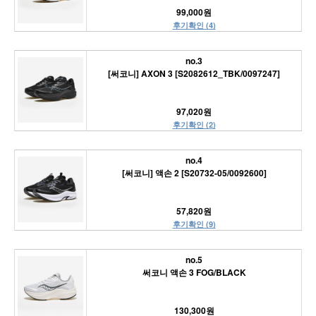
99,000원
후기확인 (4)
no.3
[써코니] AXON 3 [S2082612_TBK/0097247]
97,020원
후기확인 (2)
no.4
[써코니] 액손 2 [S20732-05/0092600]
57,820원
후기확인 (9)
no.5
써코니 액손 3 FOG/BLACK
130,300원