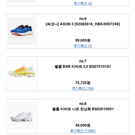
후기확인 (2)
no.6
[써코니] AXON 3 [S2082616_HBK/0097248]
99,000원
후기확인 (2)
no.7
밸롭 BSR 티바트 3.0 BS07010181
72,720원
후기확인 (130)
no.8
밸롭 티바트 니트 런닝화 BS02010001
49,000원
후기확인 (11887)