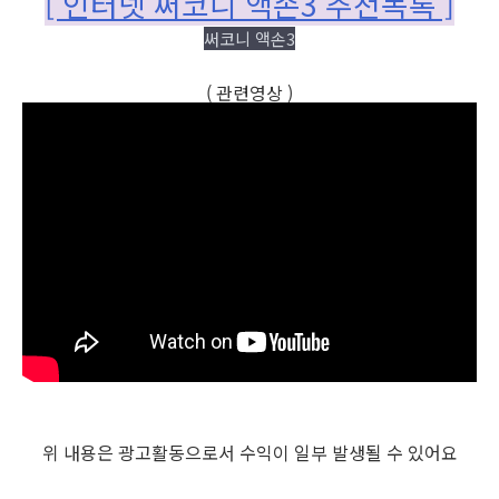
[ 인터넷 써코니 액손3 추천목록 ]
써코니 액손3
( 관련영상 )
위 내용은 광고활동으로서 수익이 일부 발생될 수 있어요