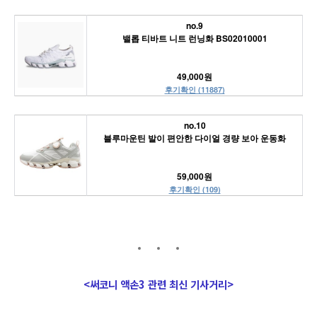
no.9
밸롭 티바트 니트 런닝화 BS02010001
49,000원
후기확인 (11887)
no.10
블루마운틴 발이 편안한 다이얼 경량 보아 운동화
59,000원
후기확인 (109)
<써코니 액손3 관련 최신 기사거리>