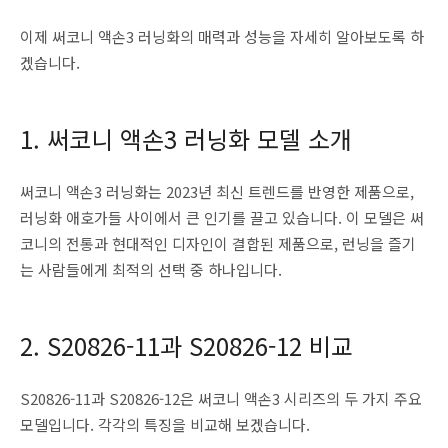
이제 써코니 액손3 러닝화의 매력과 성능을 자세히 알아보도록 하
겠습니다.
1. 써코니 액손3 러닝화 모델 소개
써코니 액손3 러닝화는 2023년 최신 트렌드를 반영한 제품으로,
러닝화 애호가들 사이에서 큰 인기를 끌고 있습니다. 이 모델은 써
코니의 전통과 현대적인 디자인이 결합된 제품으로, 런닝을 즐기
는 사람들에게 최적의 선택 중 하나입니다.
2. S20826-11과 S20826-12 비교
S20826-11과 S20826-12은 써코니 액손3 시리즈의 두 가지 주요
모델입니다. 각각의 특징을 비교해 보겠습니다.