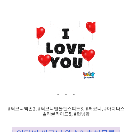
#써코니액손2, #써코니엔돌핀스피드3, #써코니, #아디다스
솔라글라이드5, #런닝화