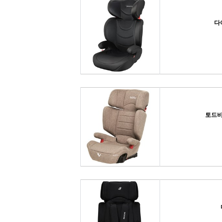
다
토드비