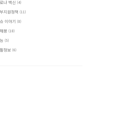
로나 백신
(4)
부지원정책
(11)
슈 이야기
(8)
꿈해몽
(18)
효능
(5)
활정보
(6)