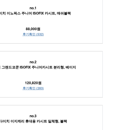
no.1
이치 이노픽스 주니어 ISOFIX 카시트, 매쉬블랙
88,000원
후기확인 (532)
no.2
 그랜드코쿤 ISOFIX 주니어카시트 분리형, 베이지
120,820원
후기확인 (283)
no.3
다이치 이지캐리 휴대용 카시트 일체형, 블랙