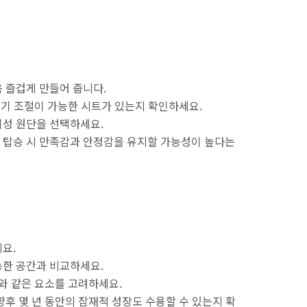
 즐겁게 만들어 줍니다.
울기 조절이 가능한 시트가 있는지 확인하세요.
기성 원단을 선택하세요.
 탑승 시 만족감과 안정감을 유지할 가능성이 높다는
요.
능한 공간과 비교하세요.
와 같은 요소를 고려하세요.
후 몇 년 동안의 잠재적 성장도 수용할 수 있는지 확