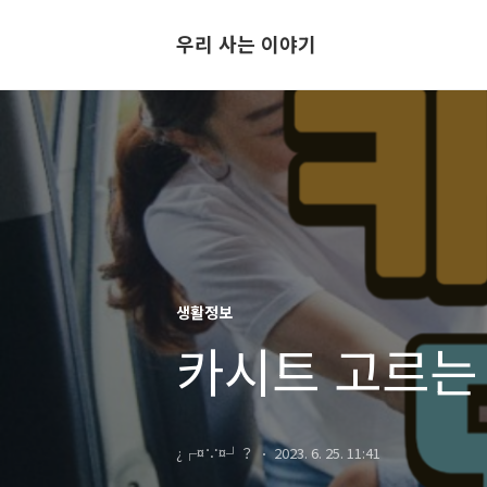
우리 사는 이야기
생활정보
카시트 고르는 
¿┌¤∵¤┘？
2023. 6. 25. 11:41