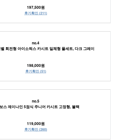
197,500원
후기확인 (211)
no.4
벨 회전형 아이소픽스 카시트 일체형 풀세트, 다크 그레이
198,000원
후기확인 (51)
no.5
보스 제이나인 5점식 주니어 카시트 고정형, 블랙
119,000원
후기확인 (260)