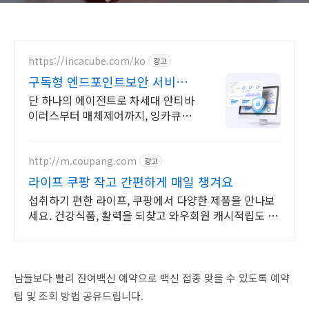
https://incacube.com/ko
광고
구독형 엔드포인트보안 서비스
구독형 기업보안 솔루션
단 하나의 에이전트로 차세대 안티바
이러스부터 매체제어까지, 잉카큐브
하나로 끝!
http://m.coupang.com
광고
라이프 쿠팡 작고 간편하게 매일 챙겨요
섭취하기 편한 라이프, 쿠팡에서 다양한 제품을 만나보
세요. 건강식품, 활력을 되찾고 와우회원 캐시적립도 받
으세요.
남들보다 빨리 잔여백신 예약으로 백신 접종 맞을 수 있도록 예약
팁 및 조회 방법 공유드립니다.