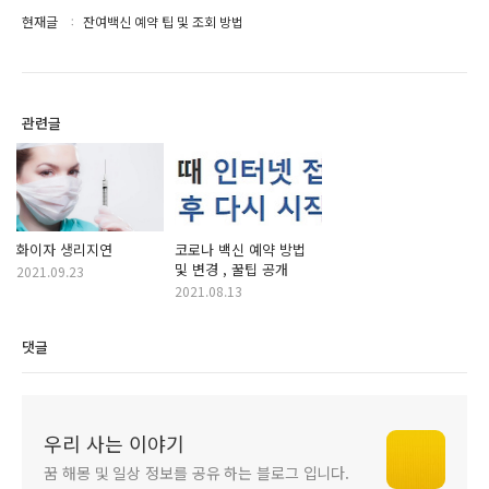
현재글
잔여백신 예약 팁 및 조회 방법
관련글
화이자 생리지연
코로나 백신 예약 방법
및 변경 , 꿀팁 공개
2021.09.23
2021.08.13
댓글
우리 사는 이야기
꿈 해몽 및 일상 정보를 공유 하는 블로그 입니다.