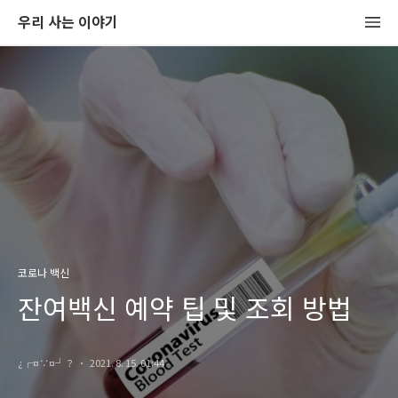
우리 사는 이야기
코로나 백신
잔여백신 예약 팁 및 조회 방법
¿┌¤∵¤┘？
2021. 8. 15. 01:44