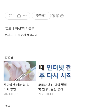
1
구독하기
'코로나 백신'의 다른글
현재글
화이자 생리지연
관련글
잔여백신 예약 팁 및
코로나 백신 예약 방법
조회 방법
및 변경 , 꿀팁 공개
2021.08.15
2021.08.13
댓글