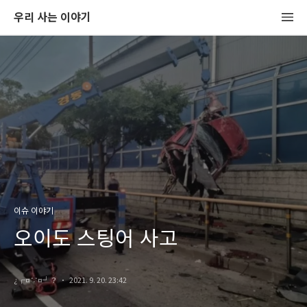
우리 사는 이야기
이슈 이야기
오이도 스팅어 사고
¿┌¤∵¤┘？
2021. 9. 20. 23:42