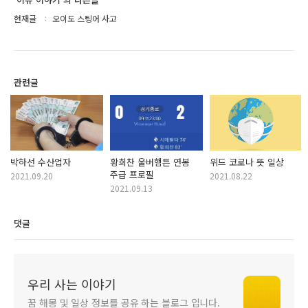
현재글
오이도 스팅어 사고
관련글
박하선 수산업자
황희찬 울버햄튼 연봉
위드 코로나 뜻 일상
주급 프로필
2021.09.20
2021.08.22
2021.09.13
댓글
우리 사는 이야기
꿈 해몽 및 일상 정보를 공유 하는 블로그 입니다.